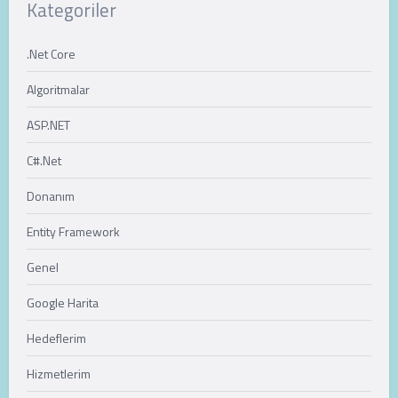
Kategoriler
.Net Core
Algoritmalar
ASP.NET
C#.Net
Donanım
Entity Framework
Genel
Google Harita
Hedeflerim
Hizmetlerim