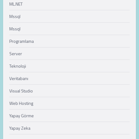
ML.NET
Mssql
Mssql
Programlama
Server
Teknoloji
Veritabanı
Visual Studio
Web Hosting
Yapay Görme
Yapay Zeka