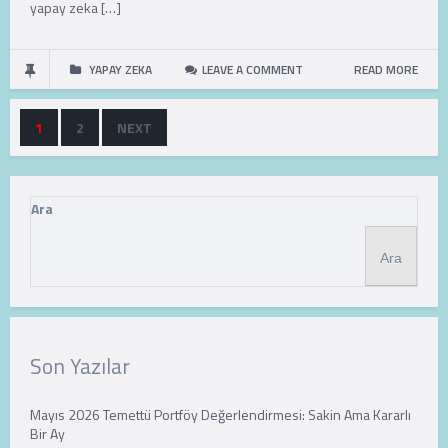
yapay zeka […]
YAPAY ZEKA
LEAVE A COMMENT
READ MORE
1
2
NEXT
Ara
Ara
Son Yazılar
Mayıs 2026 Temettü Portföy Değerlendirmesi: Sakin Ama Kararlı
Bir Ay