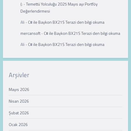
(:
-
Temettü Yolculuğu 2025 Mayıs ayı Portföy
Değerlendirmesi
Ali
-
C# ile Baykon BX21S Terazi den bilgi okuma
mercansoft
-
C# ile Baykon BX21S Terazi den bilgi okuma
Ali
-
C# ile Baykon BX21S Terazi den bilgi okuma
Arşivler
Mayıs 2026
Nisan 2026
Şubat 2026
Ocak 2026