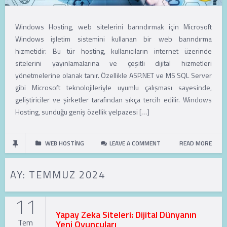
Windows Hosting, web sitelerini barındırmak için Microsoft
Windows işletim sistemini kullanan bir web barındırma
hizmetidir. Bu tür hosting, kullanıcıların internet üzerinde
sitelerini yayınlamalarına ve çeşitli dijital hizmetleri
yönetmelerine olanak tanır. Özellikle ASP.NET ve MS SQL Server
gibi Microsoft teknolojileriyle uyumlu çalışması sayesinde,
geliştiriciler ve şirketler tarafından sıkça tercih edilir. Windows
Hosting, sunduğu geniş özellik yelpazesi […]
WEB HOSTING
LEAVE A COMMENT
READ MORE
AY:
TEMMUZ 2024
11
Yapay Zeka Siteleri: Dijital Dünyanın
Tem
Yeni Oyuncuları