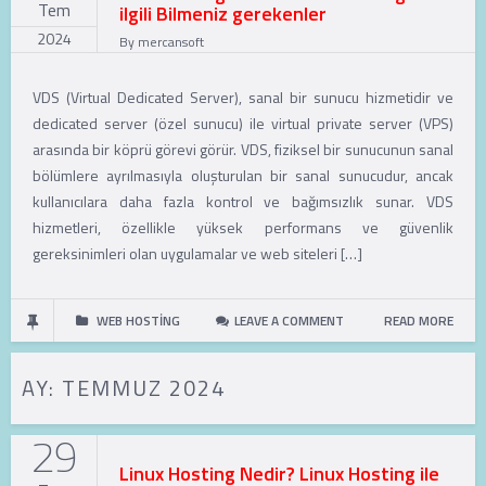
Tem
ilgili Bilmeniz gerekenler
2024
By
mercansoft
VDS (Virtual Dedicated Server), sanal bir sunucu hizmetidir ve
dedicated server (özel sunucu) ile virtual private server (VPS)
arasında bir köprü görevi görür. VDS, fiziksel bir sunucunun sanal
bölümlere ayrılmasıyla oluşturulan bir sanal sunucudur, ancak
kullanıcılara daha fazla kontrol ve bağımsızlık sunar. VDS
hizmetleri, özellikle yüksek performans ve güvenlik
gereksinimleri olan uygulamalar ve web siteleri […]
WEB HOSTING
LEAVE A COMMENT
READ MORE
AY:
TEMMUZ 2024
29
Linux Hosting Nedir? Linux Hosting ile