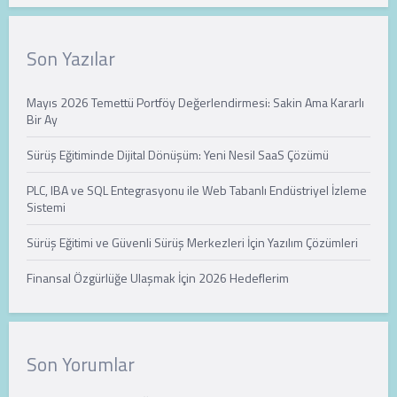
Son Yazılar
Mayıs 2026 Temettü Portföy Değerlendirmesi: Sakin Ama Kararlı
Bir Ay
Sürüş Eğitiminde Dijital Dönüşüm: Yeni Nesil SaaS Çözümü
PLC, IBA ve SQL Entegrasyonu ile Web Tabanlı Endüstriyel İzleme
Sistemi
Sürüş Eğitimi ve Güvenli Sürüş Merkezleri İçin Yazılım Çözümleri
Finansal Özgürlüğe Ulaşmak İçin 2026 Hedeflerim
Son Yorumlar