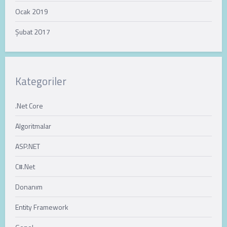
Ocak 2019
Şubat 2017
Kategoriler
.Net Core
Algoritmalar
ASP.NET
C#.Net
Donanım
Entity Framework