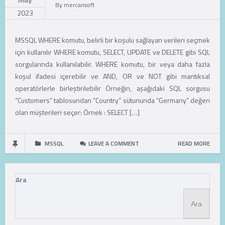
By
mercansoft
2023
MSSQL WHERE komutu, belirli bir koşulu sağlayan verileri seçmek
için kullanılır WHERE komutu, SELECT, UPDATE ve DELETE gibi SQL
sorgularında kullanılabilir. WHERE komutu, bir veya daha fazla
koşul ifadesi içerebilir ve AND, OR ve NOT gibi mantıksal
operatörlerle birleştirilebilir Örneğin, aşağıdaki SQL sorgusu
“Customers” tablosundan “Country” sütununda “Germany” değeri
olan müşterileri seçer: Örnek : SELECT […]
MSSQL
LEAVE A COMMENT
READ MORE
Ara
Ara