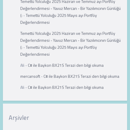
Temettü Yolculuğu 2025 Haziran ve Temmuz ayı Portföy
Değerlendirmesi - Yavuz Mercan - Bir Yazılımcının Günlüğü
(:
-
Temettü Yolculuğu 2025 Mayıs ayı Portföy
Değerlendirmesi
Temettü Yolculuğu 2025 Haziran ve Temmuz ayı Portföy
Değerlendirmesi - Yavuz Mercan - Bir Yazılımcının Günlüğü
(:
-
Temettü Yolculuğu 2025 Mayıs ayı Portföy
Değerlendirmesi
Ali
-
C# ile Baykon BX21S Terazi den bilgi okuma
mercansoft
-
C# ile Baykon BX21S Terazi den bilgi okuma
Ali
-
C# ile Baykon BX21S Terazi den bilgi okuma
Arşivler