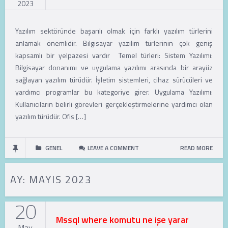
2023
Yazılım sektöründe başarılı olmak için farklı yazılım türlerini
anlamak önemlidir. Bilgisayar yazılım türlerinin çok geniş
kapsamlı bir yelpazesi vardır Temel türleri: Sistem Yazılımı:
Bilgisayar donanımı ve uygulama yazılımı arasında bir arayüz
sağlayan yazılım türüdür. İşletim sistemleri, cihaz sürücüleri ve
yardımcı programlar bu kategoriye girer. Uygulama Yazılımı:
Kullanıcıların belirli görevleri gerçekleştirmelerine yardımcı olan
yazılım türüdür. Ofis […]
GENEL
LEAVE A COMMENT
READ MORE
AY:
MAYIS 2023
20
Mssql where komutu ne işe yarar
May