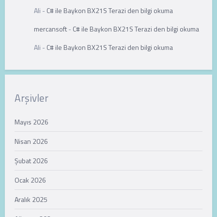
Ali
-
C# ile Baykon BX21S Terazi den bilgi okuma
mercansoft
-
C# ile Baykon BX21S Terazi den bilgi okuma
Ali
-
C# ile Baykon BX21S Terazi den bilgi okuma
Arşivler
Mayıs 2026
Nisan 2026
Şubat 2026
Ocak 2026
Aralık 2025