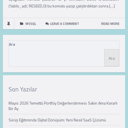
(‘tablo_adı’, RESEED,0) bu komutu yazıp çalıştırdıktan sonra […]
MSSQL
LEAVE A COMMENT
READ MORE
Ara
Ara
Son Yazılar
Mayıs 2026 Temettü Portföy Değerlendirmesi: Sakin Ama Kararlı
Bir Ay
Sürüş Eğitiminde Dijital Dönüşüm: Yeni Nesil SaaS Çözümü