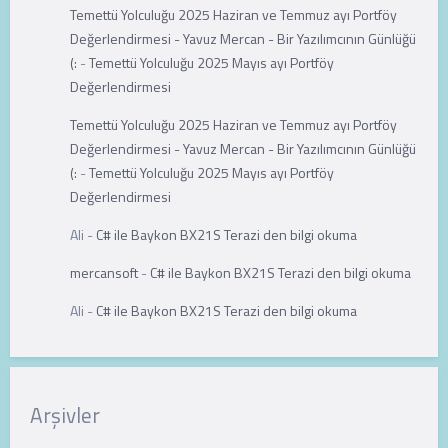
Temettü Yolculuğu 2025 Haziran ve Temmuz ayı Portföy
Değerlendirmesi - Yavuz Mercan - Bir Yazılımcının Günlüğü
(:
-
Temettü Yolculuğu 2025 Mayıs ayı Portföy
Değerlendirmesi
Temettü Yolculuğu 2025 Haziran ve Temmuz ayı Portföy
Değerlendirmesi - Yavuz Mercan - Bir Yazılımcının Günlüğü
(:
-
Temettü Yolculuğu 2025 Mayıs ayı Portföy
Değerlendirmesi
Ali
-
C# ile Baykon BX21S Terazi den bilgi okuma
mercansoft
-
C# ile Baykon BX21S Terazi den bilgi okuma
Ali
-
C# ile Baykon BX21S Terazi den bilgi okuma
Arşivler