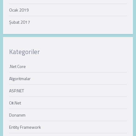
Ocak 2019
Şubat 2017
Kategoriler
.Net Core
Algoritmalar
ASP.NET
C#.Net
Donanım
Entity Framework