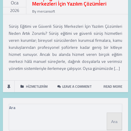
Oca
Merkezleri İçin Yazılım Çözümleri
2026
By
mercansoft
Sürüş Eğitimi ve Güvenli Sürüş Merkezleri İçin Yazılım Çözümleri
Neden Artık Zorunlu? Sürüş eğitimi ve güvenli sürüş hizmetleri
veren kurumlar; bireysel sürücülerden kurumsal firmalara, kamu
kuruluşlarından profesyonel şoförlere kadar geniş bir kitleye
hizmet sunuyor. Ancak bu alanda hizmet veren birçok eğitim
merkezi hâlâ manuel süreçlerle, dağınık dosyalarla ve verimsiz
yönetim sistemleriyle ilerlemeye çalışıyor. Oysa günümüzde […]
HIZMETLERIM
LEAVE A COMMENT
READ MORE
Ara
Ara