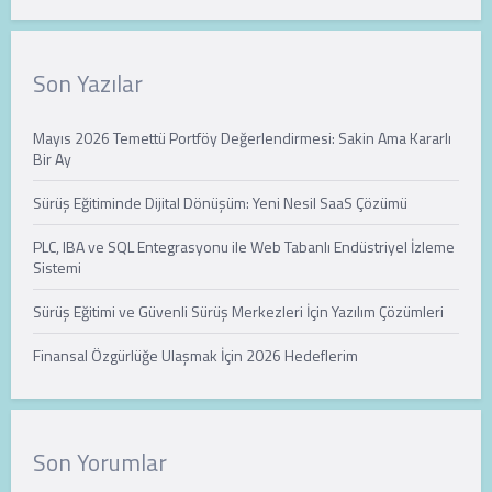
Son Yazılar
Mayıs 2026 Temettü Portföy Değerlendirmesi: Sakin Ama Kararlı
Bir Ay
Sürüş Eğitiminde Dijital Dönüşüm: Yeni Nesil SaaS Çözümü
PLC, IBA ve SQL Entegrasyonu ile Web Tabanlı Endüstriyel İzleme
Sistemi
Sürüş Eğitimi ve Güvenli Sürüş Merkezleri İçin Yazılım Çözümleri
Finansal Özgürlüğe Ulaşmak İçin 2026 Hedeflerim
Son Yorumlar