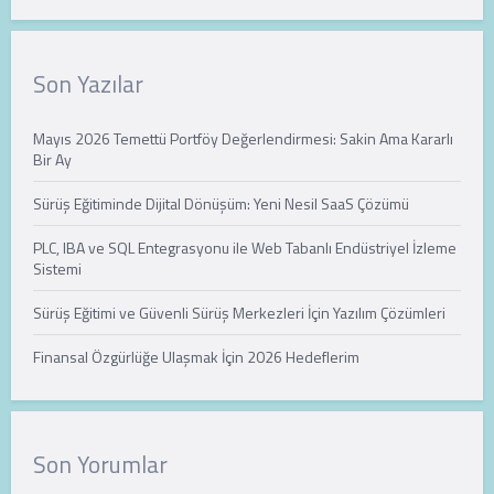
Son Yazılar
Mayıs 2026 Temettü Portföy Değerlendirmesi: Sakin Ama Kararlı
Bir Ay
Sürüş Eğitiminde Dijital Dönüşüm: Yeni Nesil SaaS Çözümü
PLC, IBA ve SQL Entegrasyonu ile Web Tabanlı Endüstriyel İzleme
Sistemi
Sürüş Eğitimi ve Güvenli Sürüş Merkezleri İçin Yazılım Çözümleri
Finansal Özgürlüğe Ulaşmak İçin 2026 Hedeflerim
Son Yorumlar