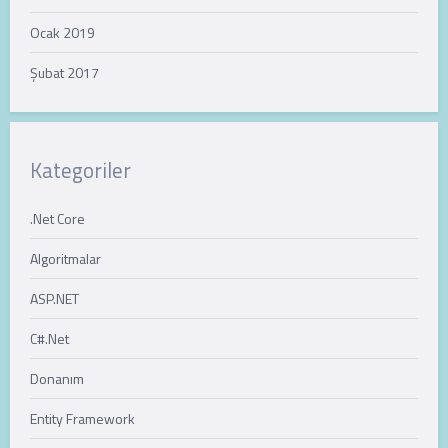
Ocak 2019
Şubat 2017
Kategoriler
.Net Core
Algoritmalar
ASP.NET
C#.Net
Donanım
Entity Framework