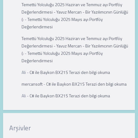
Temettü Yolculuğu 2025 Haziran ve Temmuz ayı Portföy
Değerlendirmesi - Yavuz Mercan - Bir Yazılımcının Günlüğü
(:
-
Temettü Yolculuğu 2025 Mayıs ayı Portföy
Değerlendirmesi
Temettü Yolculuğu 2025 Haziran ve Temmuz ayı Portföy
Değerlendirmesi - Yavuz Mercan - Bir Yazılımcının Günlüğü
(:
-
Temettü Yolculuğu 2025 Mayıs ayı Portföy
Değerlendirmesi
Ali
-
C# ile Baykon BX21S Terazi den bilgi okuma
mercansoft
-
C# ile Baykon BX21S Terazi den bilgi okuma
Ali
-
C# ile Baykon BX21S Terazi den bilgi okuma
Arşivler