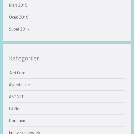
Mart 2019
Ocak 2019
Şubat 2017
Kategoriler
.Net Core
Algoritmalar
ASP.NET
C#.Net
Donanım
Entity Framework