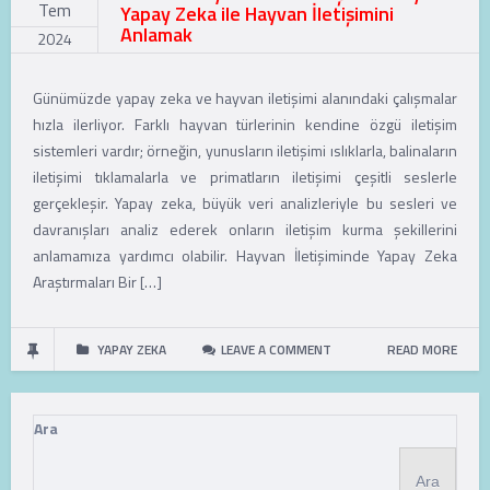
Tem
Yapay Zeka ile Hayvan İletişimini
Anlamak
2024
By
mercansoft
Günümüzde yapay zeka ve hayvan iletişimi alanındaki çalışmalar
hızla ilerliyor. Farklı hayvan türlerinin kendine özgü iletişim
sistemleri vardır; örneğin, yunusların iletişimi ıslıklarla, balinaların
iletişimi tıklamalarla ve primatların iletişimi çeşitli seslerle
gerçekleşir. Yapay zeka, büyük veri analizleriyle bu sesleri ve
davranışları analiz ederek onların iletişim kurma şekillerini
anlamamıza yardımcı olabilir. Hayvan İletişiminde Yapay Zeka
Araştırmaları Bir […]
YAPAY ZEKA
LEAVE A COMMENT
READ MORE
Ara
Ara