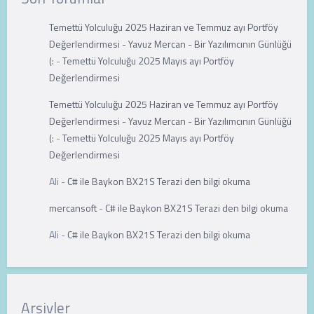
Temettü Yolculuğu 2025 Haziran ve Temmuz ayı Portföy
Değerlendirmesi - Yavuz Mercan - Bir Yazılımcının Günlüğü
(:
-
Temettü Yolculuğu 2025 Mayıs ayı Portföy
Değerlendirmesi
Temettü Yolculuğu 2025 Haziran ve Temmuz ayı Portföy
Değerlendirmesi - Yavuz Mercan - Bir Yazılımcının Günlüğü
(:
-
Temettü Yolculuğu 2025 Mayıs ayı Portföy
Değerlendirmesi
Ali
-
C# ile Baykon BX21S Terazi den bilgi okuma
mercansoft
-
C# ile Baykon BX21S Terazi den bilgi okuma
Ali
-
C# ile Baykon BX21S Terazi den bilgi okuma
Arşivler