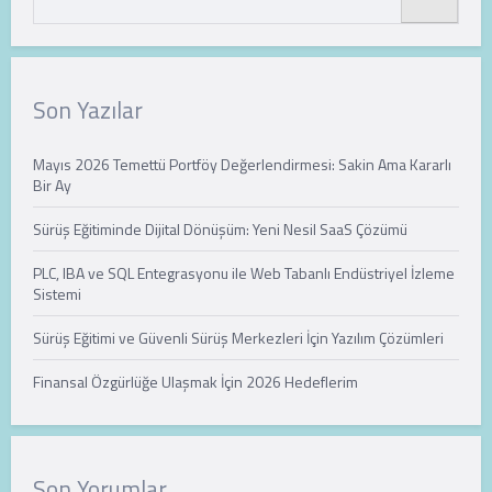
Son Yazılar
Mayıs 2026 Temettü Portföy Değerlendirmesi: Sakin Ama Kararlı
Bir Ay
Sürüş Eğitiminde Dijital Dönüşüm: Yeni Nesil SaaS Çözümü
PLC, IBA ve SQL Entegrasyonu ile Web Tabanlı Endüstriyel İzleme
Sistemi
Sürüş Eğitimi ve Güvenli Sürüş Merkezleri İçin Yazılım Çözümleri
Finansal Özgürlüğe Ulaşmak İçin 2026 Hedeflerim
Son Yorumlar