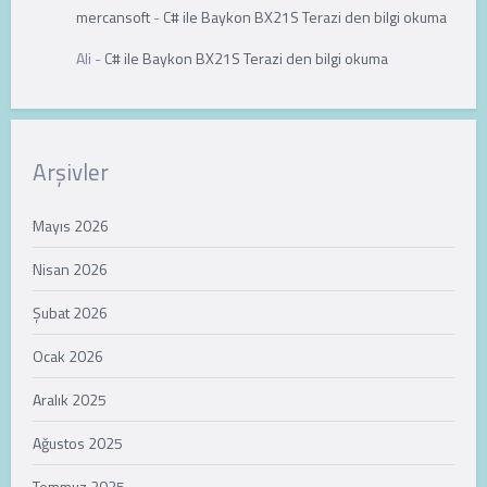
mercansoft
-
C# ile Baykon BX21S Terazi den bilgi okuma
Ali
-
C# ile Baykon BX21S Terazi den bilgi okuma
Arşivler
Mayıs 2026
Nisan 2026
Şubat 2026
Ocak 2026
Aralık 2025
Ağustos 2025
Temmuz 2025