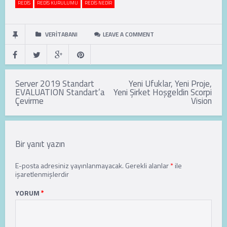
REDIS
REDIS KURULUMU
REDIS NEDIR
VERITABANI
LEAVE A COMMENT
Yazı
Server 2019 Standart
Yeni Ufuklar, Yeni Proje,
gezinmesi
EVALUATION Standart’a
Yeni Şirket Hoşgeldin Scorpi
Çevirme
Vision
Bir yanıt yazın
E-posta adresiniz yayınlanmayacak.
Gerekli alanlar
*
ile
işaretlenmişlerdir
YORUM
*