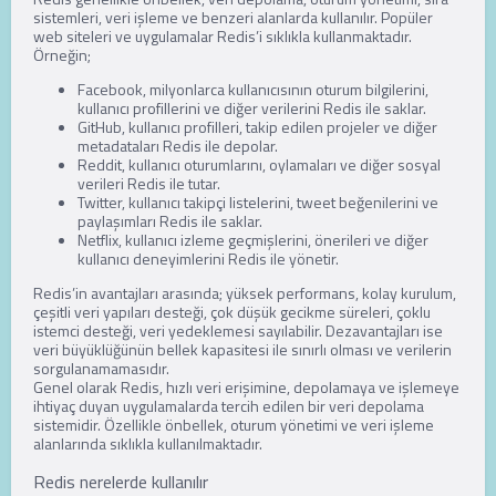
sistemleri, veri işleme ve benzeri alanlarda kullanılır. Popüler
web siteleri ve uygulamalar Redis’i sıklıkla kullanmaktadır.
Örneğin;
Facebook, milyonlarca kullanıcısının oturum bilgilerini,
kullanıcı profillerini ve diğer verilerini Redis ile saklar.
GitHub, kullanıcı profilleri, takip edilen projeler ve diğer
metadataları Redis ile depolar.
Reddit, kullanıcı oturumlarını, oylamaları ve diğer sosyal
verileri Redis ile tutar.
Twitter, kullanıcı takipçi listelerini, tweet beğenilerini ve
paylaşımları Redis ile saklar.
Netflix, kullanıcı izleme geçmişlerini, önerileri ve diğer
kullanıcı deneyimlerini Redis ile yönetir.
Redis’in avantajları arasında; yüksek performans, kolay kurulum,
çeşitli veri yapıları desteği, çok düşük gecikme süreleri, çoklu
istemci desteği, veri yedeklemesi sayılabilir. Dezavantajları ise
veri büyüklüğünün bellek kapasitesi ile sınırlı olması ve verilerin
sorgulanamamasıdır.
Genel olarak Redis, hızlı veri erişimine, depolamaya ve işlemeye
ihtiyaç duyan uygulamalarda tercih edilen bir veri depolama
sistemidir. Özellikle önbellek, oturum yönetimi ve veri işleme
alanlarında sıklıkla kullanılmaktadır.
Redis nerelerde kullanılır