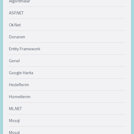
Algoritmalar
ASP.NET
C#.Net
Donanım
Entity Framework
Genel
Google Harita
Hedeflerim
Hizmetlerim
ML.NET
Mssql
Mssql