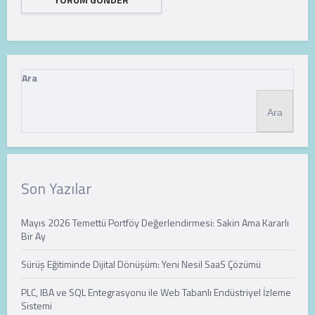
Ara
Ara
Son Yazılar
Mayıs 2026 Temettü Portföy Değerlendirmesi: Sakin Ama Kararlı
Bir Ay
Sürüş Eğitiminde Dijital Dönüşüm: Yeni Nesil SaaS Çözümü
PLC, IBA ve SQL Entegrasyonu ile Web Tabanlı Endüstriyel İzleme
Sistemi