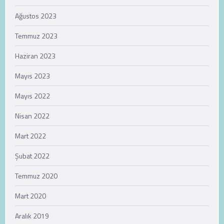
Ağustos 2023
Temmuz 2023
Haziran 2023
Mayıs 2023
Mayıs 2022
Nisan 2022
Mart 2022
Şubat 2022
Temmuz 2020
Mart 2020
Aralık 2019