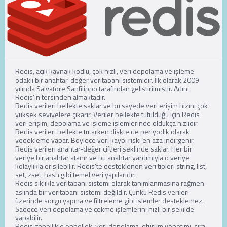
Redis, açık kaynak kodlu, çok hızlı, veri depolama ve işleme
odaklı bir anahtar-değer veritabanı sistemidir. İlk olarak 2009
yılında Salvatore Sanfilippo tarafından geliştirilmiştir. Adını
Redis’in tersinden almaktadır.
Redis verileri bellekte saklar ve bu sayede veri erişim hızını çok
yüksek seviyelere çıkarır. Veriler bellekte tutulduğu için Redis
veri erişim, depolama ve işleme işlemlerinde oldukça hızlıdır.
Redis verileri bellekte tutarken diskte de periyodik olarak
yedekleme yapar. Böylece veri kaybı riski en aza indirgenir.
Redis verileri anahtar-değer çiftleri şeklinde saklar. Her bir
veriye bir anahtar atanır ve bu anahtar yardımıyla o veriye
kolaylıkla erişilebilir. Redis’te desteklenen veri tipleri string, list,
set, zset, hash gibi temel veri yapılarıdır.
Redis sıklıkla veritabanı sistemi olarak tanımlanmasına rağmen
aslında bir veritabanı sistemi değildir. Çünkü Redis verileri
üzerinde sorgu yapma ve filtreleme gibi işlemler desteklemez.
Sadece veri depolama ve çekme işlemlerini hızlı bir şekilde
yapabilir.
Redis genellikle önbellek, veri depolama, oturum yönetimi, sıra