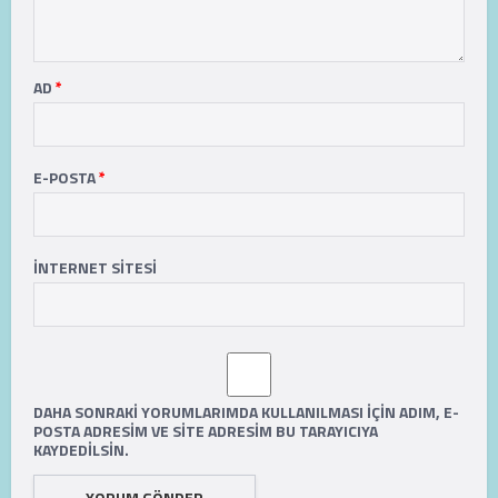
AD
*
E-POSTA
*
İNTERNET SITESI
DAHA SONRAKI YORUMLARIMDA KULLANILMASI IÇIN ADIM, E-
POSTA ADRESIM VE SITE ADRESIM BU TARAYICIYA
KAYDEDILSIN.