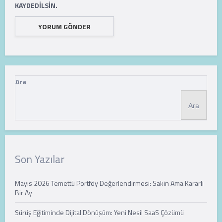
KAYDEDILSIN.
Ara
Ara
Son Yazılar
Mayıs 2026 Temettü Portföy Değerlendirmesi: Sakin Ama Kararlı
Bir Ay
Sürüş Eğitiminde Dijital Dönüşüm: Yeni Nesil SaaS Çözümü