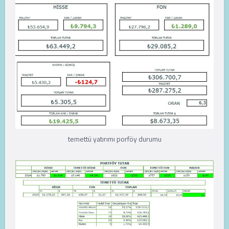
temettü yatırımı porföy durumu