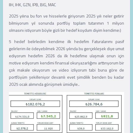
IIH, IHK, GZN, IPB, BIG, MAC
2025 yılına bu fon ve hisselerle giriyorum 2025 yılı neler getirir
bilmiyorum yıl sonunda portföy toplam tutarımın 1 milyon
olmasını istiyorum böyle gizli bir hedef koydum diyim kendime:)
5 hedef belirledim kendime ilk hedefim Faturalarımı pasif
gelirlerim ile ödeyebilmek 2026 yılında bu gerçekleşek diye umut
ediyorum hedefim 2026 da ilk hedefime ulaşmak onun için
motive ediyorum kendimi finansal okuryazarlığımı arttırıyorum bir
çok makale okuyorum ve video izliyorum tabi buna göre de
portföyüm şekilleniyor devamlı evet şimdilik benden bu kadar
2025 ocak alımında görüşmek ümidiyle..