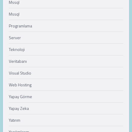
Mssql
Mssql
Programlama
Server
Teknoloji
Veritabanı
Visual Studio
Web Hosting
Yapay Görme
Yapay Zeka
Yatırım
Yazılımlarım