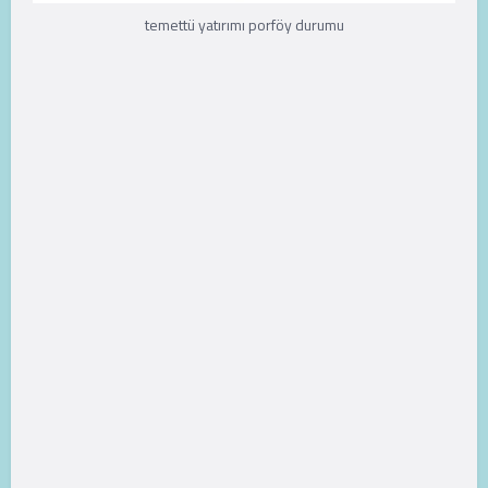
temettü yatırımı porföy durumu