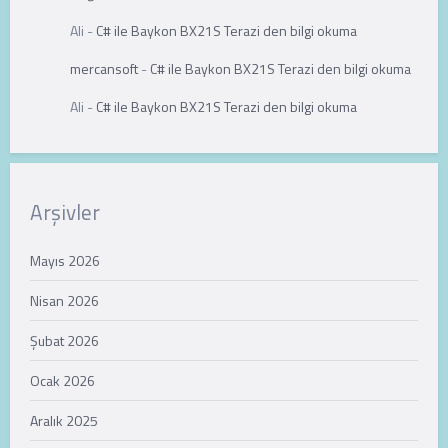
Ali
-
C# ile Baykon BX21S Terazi den bilgi okuma
mercansoft
-
C# ile Baykon BX21S Terazi den bilgi okuma
Ali
-
C# ile Baykon BX21S Terazi den bilgi okuma
Arşivler
Mayıs 2026
Nisan 2026
Şubat 2026
Ocak 2026
Aralık 2025